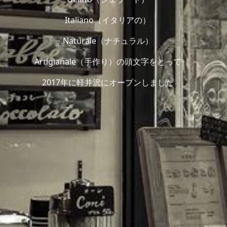
Italiano（イタリアの）
Naturale（ナチュラル）
Artigianale（手作り）の頭文字をとって
2017年に軽井沢にオープンしました