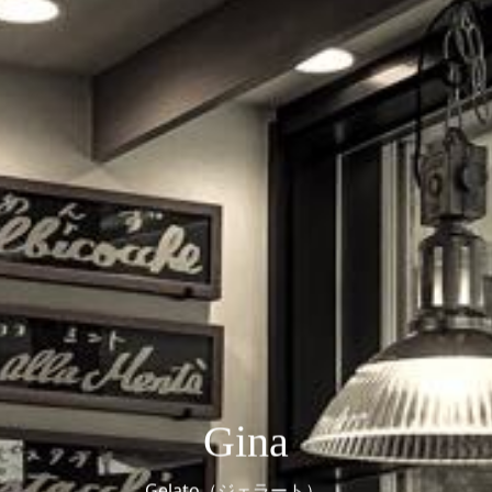
Gina
Gelato（ジェラート）